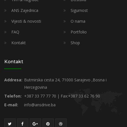
ANS Zajednica
Sigurnost
Vijesti & novosti
O nama
FAQ
Portfolio
Kontakt
Shop
Kontakt
Addresa:
Butmirska cesta 24, 71000 Sarajevo ,Bosna i
Hercegovina
Telefon:
+387 33 77 77 70 | Fax:+387 33 62 76 90
E-mail:
info@ansdrive.ba