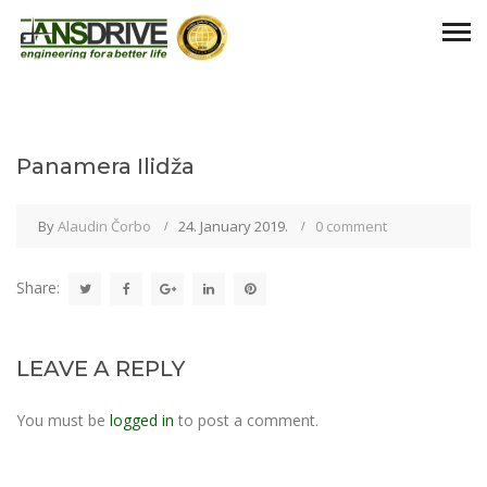
Panamera Ilidža
By
Alaudin Čorbo
24. January 2019.
0 comment
Share:
LEAVE A REPLY
You must be
logged in
to post a comment.