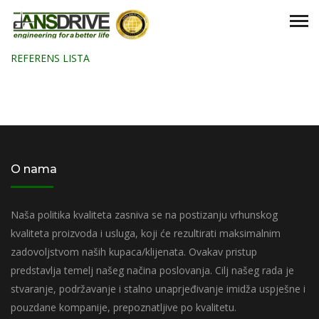
REFERENS LISTA
O nama
Naša politika kvaliteta zasniva se na postizanju vrhunskog
kvaliteta proizvoda i usluga, koji će rezultirati maksimalnim
zadovoljstvom naših kupaca/klijenata. Ovakav pristup
predstavlja temelj našeg načina poslovanja. Cilj našeg rada je
stvaranje, podržavanje i stalno unaprjeđivanje imidža uspješne i
pouzdane kompanije, prepoznatljive po kvalitetu.