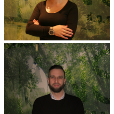
Alaudin_Čorbo
Vedad_Mandra