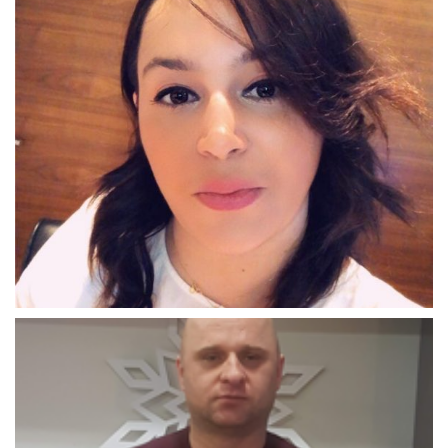
Amir_Hadžić