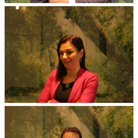
Mirzeta_Mirojević