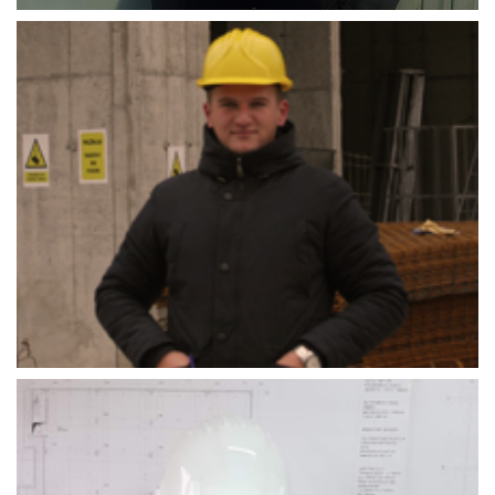
Fuad_Fako