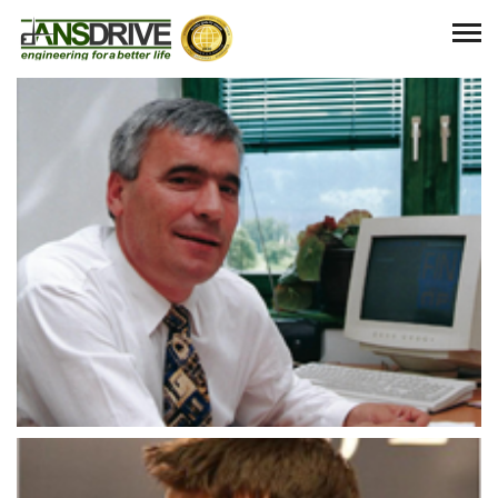
Asmir_Dževlan