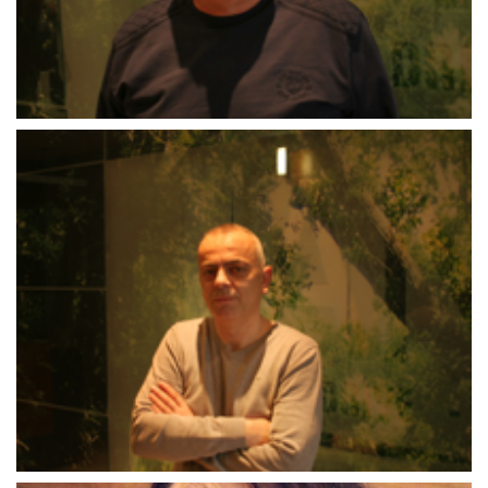
Mirela Memišević