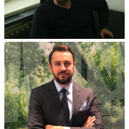
Adelma_Gadžo