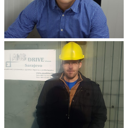
Mufid_Popovac