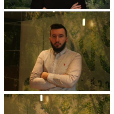
Mirela_Izetbegović