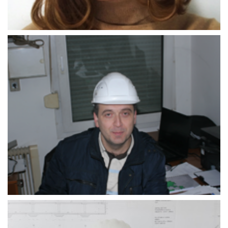
Amel_Jahić