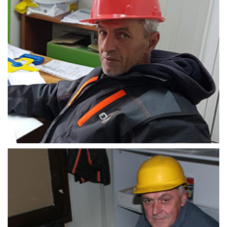
Fišo_Meho