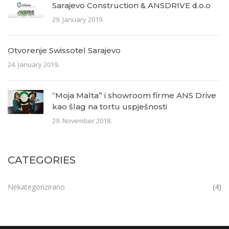
Sarajevo Construction & ANSDRIVE d.o.o
29. January 2019.
Otvorenje Swissotel Sarajevo
24. January 2019.
“Moja Malta” i showroom firme ANS Drive
kao šlag na tortu uspješnosti
29. November 2018.
CATEGORIES
Nekategorizirano
(4)