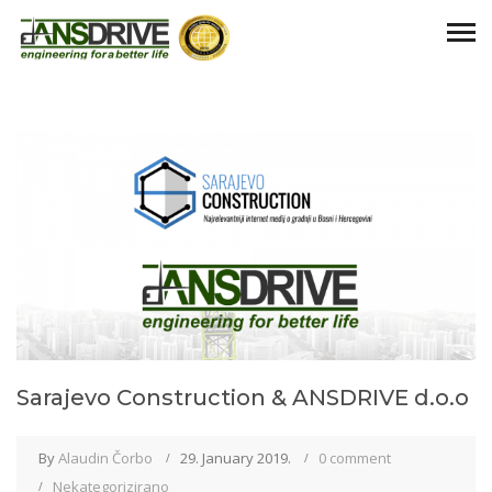
Sarajevo Construction & ANSDRIVE d.o.o
By
Alaudin Čorbo
29. January 2019.
0 comment
Nekategorizirano