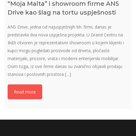
“Moja Malta” i showroom firme ANS
Drive kao šlag na tortu uspješnosti
ANS Drive, jedna od najuspješnijih bh. firmi, danas je
predstavila dva nova uspješna projekta. U Grand Centru na
Ilidži otvoren je reprezentativni showroom u kojem klijenti i
kupci mogu pogledati proizvode od drveta, pločaste
materijale, prozore, vrata i moderni enterijerski mobilijar.
Osim toga, iz ove firme danas su zvanično objavili prodaju
stanova i poslovnih prostora […]
Read more