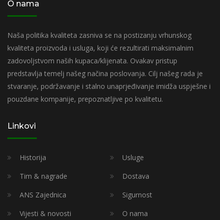
O nama
Naša politika kvaliteta zasniva se na postizanju vrhunskog
kvaliteta proizvoda i usluga, koji će rezultirati maksimalnim
zadovoljstvom naših kupaca/klijenata. Ovakav pristup
predstavlja temelj našeg načina poslovanja. Cilj našeg rada je
stvaranje, podržavanje i stalno unaprjeđivanje imidža uspješne i
pouzdane kompanije, prepoznatljive po kvalitetu.
Linkovi
Historija
Usluge
Tim & nagrade
Dostava
ANS Zajednica
Sigurnost
Vijesti & novosti
O nama