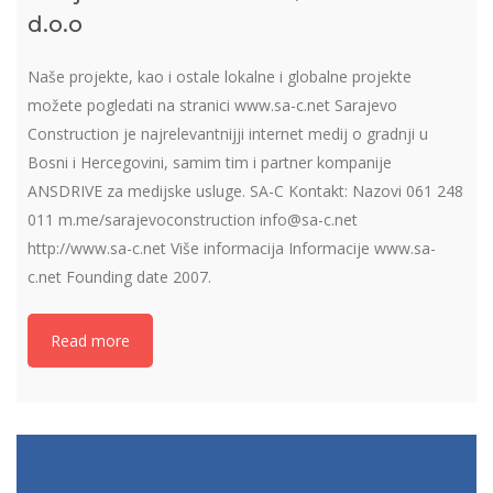
d.o.o
Naše projekte, kao i ostale lokalne i globalne projekte
možete pogledati na stranici www.sa-c.net Sarajevo
Construction je najrelevantnijji internet medij o gradnji u
Bosni i Hercegovini, samim tim i partner kompanije
ANSDRIVE za medijske usluge. SA-C Kontakt: Nazovi 061 248
011 m.me/sarajevoconstruction info@sa-c.net
http://www.sa-c.net Više informacija Informacije www.sa-
c.net Founding date 2007.
Read more