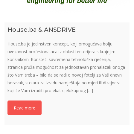
House.ba & ANSDRIVE
House.ba je jedinstven koncept, koji omogućava bolju
uvezanost profesionalaca iz oblasti enterijera s krajnjim
korisnikom. Koristeći savremena tehnološka rješenja,
stranica pruža mogućnost za jednostavan pronalazak onoga
što Vam treba – bilo da se radi o novoj fotelji za Vaš dnevni
boravak, stolara za izradu namještaja po mjeri ili dizajnera
koji će Vam izraditi projekat cjelokupnog […]
Read more