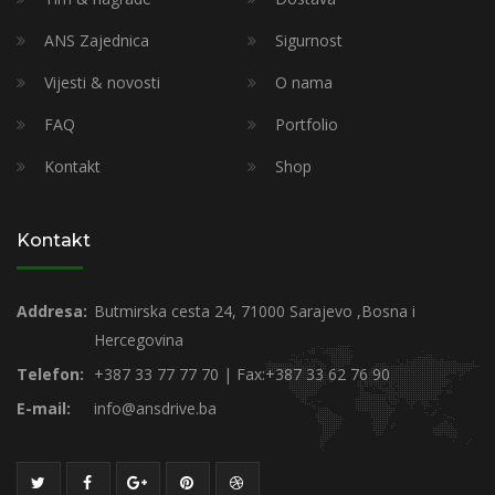
ANS Zajednica
Sigurnost
Vijesti & novosti
O nama
FAQ
Portfolio
Kontakt
Shop
Kontakt
Addresa:
Butmirska cesta 24, 71000 Sarajevo ,Bosna i
Hercegovina
Telefon:
+387 33 77 77 70 | Fax:+387 33 62 76 90
E-mail:
info@ansdrive.ba