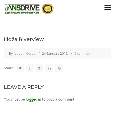
Ilidža Riverview
By
Alaudin Čorbo
24. January 2019.
0 comment
Share:
LEAVE A REPLY
You must be
logged in
to post a comment.