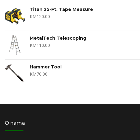
Titan 25-Ft. Tape Measure
KM
120.00
MetalTech Telescoping
KM
110.00
Hammer Tool
KM
70.00
O nama