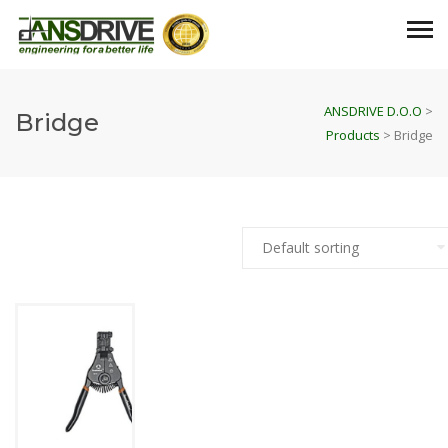
ANSDRIVE D.O.O
>
Bridge
Products
>
Bridge