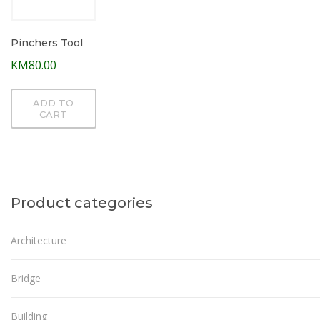
Pinchers Tool
KM
80.00
ADD TO
CART
Product categories
Architecture
Bridge
Building