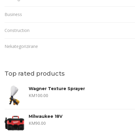
Business
Construction
Nekategorizirane
Top rated products
Wagner Texture Sprayer
KM
100.00
Milwaukee 18V
KM
90.00