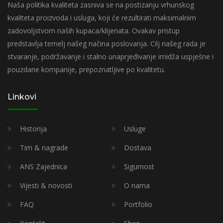
Naša politika kvaliteta zasniva se na postizanju vrhunskog
kvaliteta proizvoda i usluga, koji će rezultirati maksimalnim
zadovoljstvom naših kupaca/klijenata. Ovakav pristup
predstavlja temelj našeg načina poslovanja. Cilj našeg rada je
stvaranje, podržavanje i stalno unaprjeđivanje imidža uspješne i
pouzdane kompanije, prepoznatljive po kvalitetu.
Linkovi
Historija
Usluge
Tim & nagrade
Dostava
ANS Zajednica
Sigurnost
Vijesti & novosti
O nama
FAQ
Portfolio