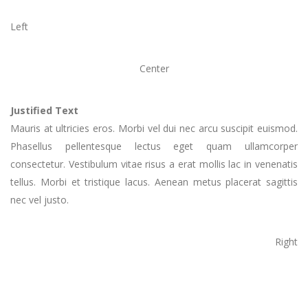
Left
Center
Justified Text
Mauris at ultricies eros. Morbi vel dui nec arcu suscipit euismod.
Phasellus pellentesque lectus eget quam ullamcorper
consectetur. Vestibulum vitae risus a erat mollis lac in venenatis
tellus. Morbi et tristique lacus. Aenean metus placerat sagittis
nec vel justo.
Right