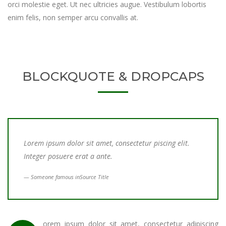
orci molestie eget. Ut nec ultricies augue. Vestibulum lobortis
enim felis, non semper arcu convallis at.
BLOCKQUOTE & DROPCAPS
Lorem ipsum dolor sit amet, consectetur piscing elit.
Integer posuere erat a ante.
Someone famous in
Source Title
orem ipsum dolor sit amet, consectetur adipiscing