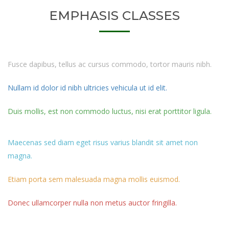
EMPHASIS CLASSES
Fusce dapibus, tellus ac cursus commodo, tortor mauris nibh.
Nullam id dolor id nibh ultricies vehicula ut id elit.
Duis mollis, est non commodo luctus, nisi erat porttitor ligula.
Maecenas sed diam eget risus varius blandit sit amet non
magna.
Etiam porta sem malesuada magna mollis euismod.
Donec ullamcorper nulla non metus auctor fringilla.