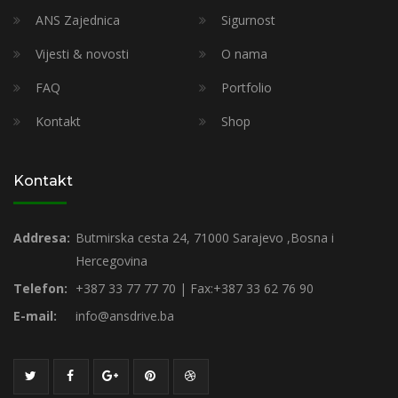
ANS Zajednica
Sigurnost
Vijesti & novosti
O nama
FAQ
Portfolio
Kontakt
Shop
Kontakt
Addresa:
Butmirska cesta 24, 71000 Sarajevo ,Bosna i
Hercegovina
Telefon:
+387 33 77 77 70 | Fax:+387 33 62 76 90
E-mail:
info@ansdrive.ba