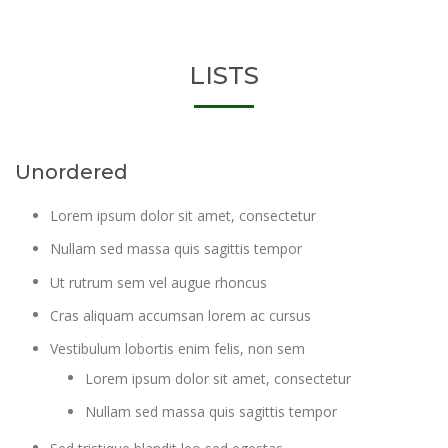
LISTS
Unordered
Lorem ipsum dolor sit amet, consectetur
Nullam sed massa quis sagittis tempor
Ut rutrum sem vel augue rhoncus
Cras aliquam accumsan lorem ac cursus
Vestibulum lobortis enim felis, non sem
Lorem ipsum dolor sit amet, consectetur
Nullam sed massa quis sagittis tempor
Sed tristique blandit leo sed egestas