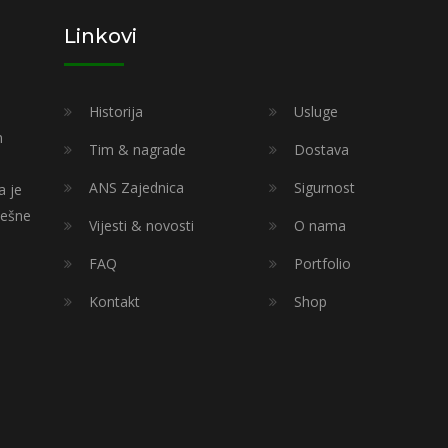
Linkovi
Historija
Usluge
m
Tim & nagrade
Dostava
ANS Zajednica
Sigurnost
a je
ješne
Vijesti & novosti
O nama
FAQ
Portfolio
Kontakt
Shop