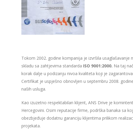
Tokom 2002. godine kompanija je izvršila usaglašavanje nač
skladu sa zahtjevima standarda
ISO 9001:2000.
Na taj nač
korak dalje u podizanju nivoa kvaliteta koji je zagarantova
Certifikat je uspješno obnovljen u septembru 2008. godine,
naših usluga.
Kao izuzetno respektabilan klijent, ANS Drive je komintent
Hercegovini. Osim reputacije firme, podrška banaka sa k
obezbjeđuje dodatnu garanciju klijentima prilikom realizacije
projekata.