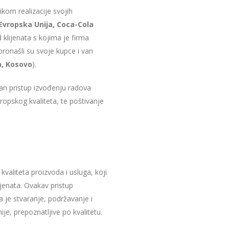
ikom realizacije svojih
Evropska Unija, Coca-Cola
klijenata s kojima je firma
pronašli su svoje kupce i van
a, Kosovo
).
an pristup izvođenju radova
ropskog kvaliteta, te poštivanje
kvaliteta proizvoda i usluga, koji
jenata. Ovakav pristup
a je stvaranje, podržavanje i
e, prepoznatljive po kvalitetu.