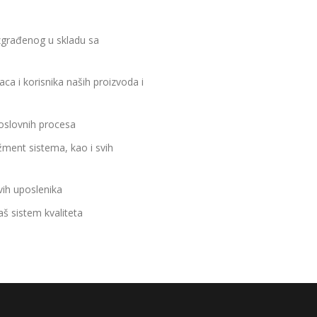
zgrađenog u skladu sa
a i korisnika naših proizvoda i
poslovnih procesa
ent sistema, kao i svih
ih uposlenika
š sistem kvaliteta