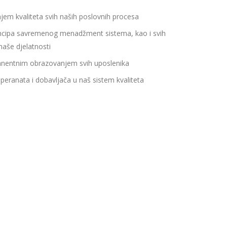
jem kvaliteta svih naših poslovnih procesa
ncipa savremenog menadžment sistema, kao i svih
naše djelatnosti
manentnim obrazovanjem svih uposlenika
peranata i dobavljača u naš sistem kvaliteta