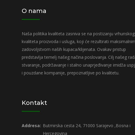
O nama
Naša politika kvaliteta zasniva se na postizanju vrhunskog
kvaliteta proizvoda i usluga, koji će rezultirati maksimalni
zadovoljstvom naših kupaca/klijenata. Ovakav pristup
predstavlja temelj našeg načina poslovanja. Cilj našeg rad
stvaranje, podržavanje i stalno unaprjeđivanje imidža usp
i pouzdane kompanije, prepoznatljive po kvalitetu.
Kontakt
Addresa:
Butmirska cesta 24, 71000 Sarajevo ,Bosna i
Hercegovina