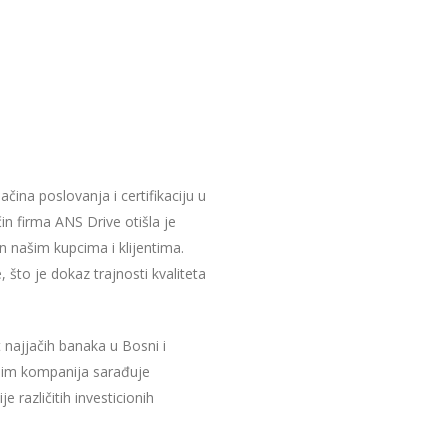
ina poslovanja i certifikaciju u
in firma ANS Drive otišla je
n našim kupcima i klijentima.
 što je dokaz trajnosti kvaliteta
 najjačih banaka u Bosni i
ojim kompanija sarađuje
 različitih investicionih